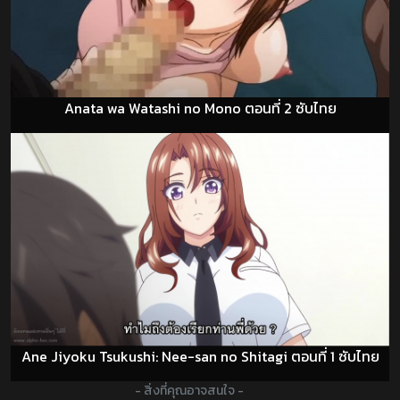
Anata wa Watashi no Mono ตอนที่ 2 ซับไทย
Ane Jiyoku Tsukushi: Nee-san no Shitagi ตอนที่ 1 ซับไทย
- สิ่งที่คุณอาจสนใจ -