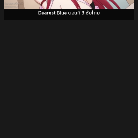
Dearest Blue ตอนที่ 3 ซับไทย
Fuufu Koukan: Modorenai Yoru ตอนที่ 1 ซับไทย