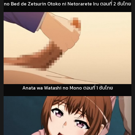
no Bed de Zetsurin Otoko ni Netorarete Iru ตอนที่ 2 ซับไทย
Anata wa Watashi no Mono ตอนที่ 1 ซับไทย