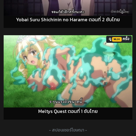
Yobai Suru Shichinin no Harame ตอนที่ 2 ซับไทย
ดู
ครั้ง
96.2K
Meltys Quest ตอนที่ 1 ซับไทย
- สปอนเซอร์โฆษณา -