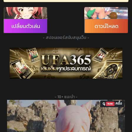
เปลี่ยนตัวเล่น
ดาวน์โหลด
- สปอนเซอร์สนับสนุนเว็บ -
- 18+ แนะนำ -
ดู
ครั้ง
19.9K