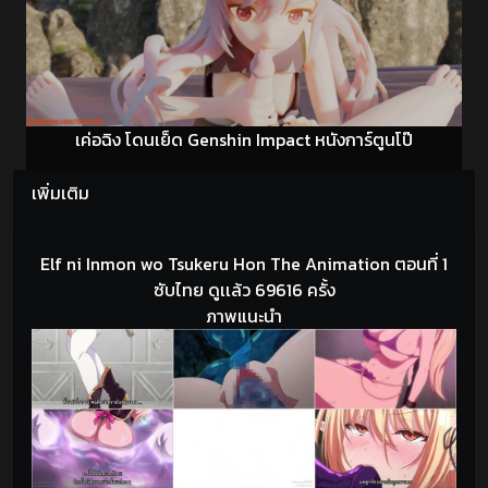
เค่อฉิง โดนเย็ด Genshin Impact หนังการ์ตูนโป๊
เพิ่มเติม
Elf ni Inmon wo Tsukeru Hon The Animation ตอนที่ 1
ซับไทย ดูเเล้ว 69616 ครั้ง
ภาพแนะนำ