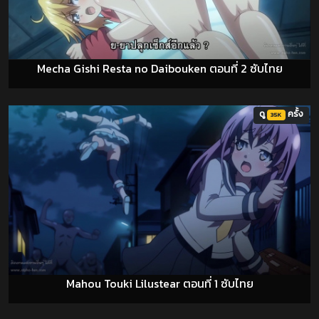
Mecha Gishi Resta no Daibouken ตอนที่ 2 ซับไทย
ดู
ครั้ง
35K
Mahou Touki Lilustear ตอนที่ 1 ซับไทย