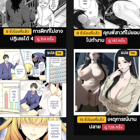
การฝึกที่ไม่อาจ
คุณพี่สาวที่ไม่ยอม
8 ชั่วโมงที่เเล้ว
8 ชั่วโมงที่เเล้ว
ปฏิเสธได้ 4
ไปทำงาน
ดู 314 ครั้ง
ดู 142 ครั้ง
แปล
แปล
ไทย
ไทย
เหตุการณ์บาน
10 ชั่วโมงที่เเล้ว
ปลาย
ดู 726 ครั้ง