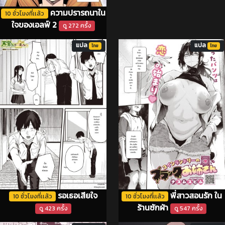
ความปรารถนาใน
10 ชั่วโมงที่เเล้ว
ใจของเอลฟ์ 2
ดู 272 ครั้ง
แปล
แปล
ไทย
ไทย
รอเธอเสียใจ
พี่สาวสอนรัก ใน
10 ชั่วโมงที่เเล้ว
10 ชั่วโมงที่เเล้ว
ร้านซักผ้า
ดู 423 ครั้ง
ดู 547 ครั้ง