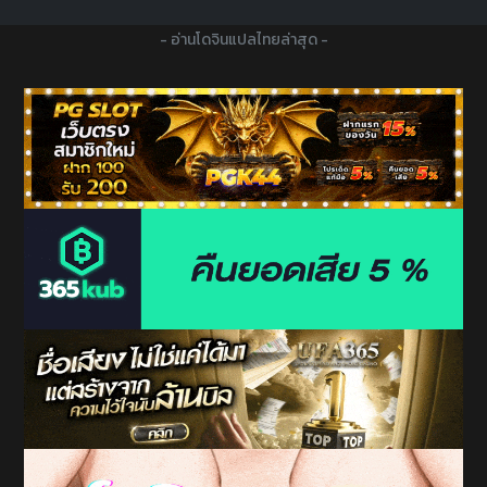
- อ่านโดจินแปลไทยล่าสุด -