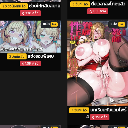
ถึงเวลาลงโทษแล้ว
3 วันที่เเล้ว
ช่วยให้หลับสบาย
20 ชั่วโมงที่เเล้ว
ดู 1.5K ครั้ง
ดู 330 ครั้ง
แปล
แปล
ไทย
ไทย
แข่งรอบพิเศษ
3 วันที่เเล้ว
ดู 1.5K ครั้ง
บทเรียนกับแวมไพร์
4 วันที่เเล้ว
4
ดู 351 ครั้ง